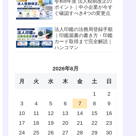
令和8年度 法人税制改正の
ポイント｜中小企業が今す
ぐ確認すべき4つの変更点
法人印鑑の法務局登録手順
｜印鑑届書の書き方・印鑑
カード取得まで完全解説｜
ハンコマン
2026年8月
月
火
水
木
金
土
日
1
2
3
4
5
6
7
8
9
10
11
12
13
14
15
16
17
18
19
20
21
22
23
24
25
26
27
28
29
30