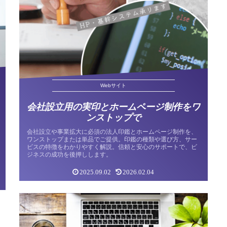
Webサイト
会社設立用の実印とホームページ制作をワ
ンストップで
会社設立や事業拡大に必須の法人印鑑とホームページ制作を、
ワンストップまたは単品でご提供。印鑑の種類や選び方、サー
ビスの特徴をわかりやすく解説。信頼と安心のサポートで、ビ
ジネスの成功を後押しします。
2025.09.02
2026.02.04