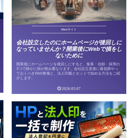
Webサイト
会社設立したのにホームページが後回しに
なっていませんか？開業後にWebで損をし
ないために
開業後にホームページを後回しにすると、集客・信頼・採用の
3つで静かに損が積み重なります。会社設立直後に最低限やっ
ておくべきWeb整備と、法人印鑑とセットで始める方法をご紹
介します。
2026.05.07