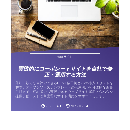
Webサイト
実践的にコーポレートサイトを自社で修
正・運用する方法
外注に頼らず自社でできるHTML修正例とCMS導入メリットを
解説。オープンソーステンプレートの活用法から具体的な編集
手順まで、初心者でも実践できるウェブサイト運用ノウハウを
提供。低コストで高品質なサイト構築をサポートします。
2025.04.18
2025.05.14