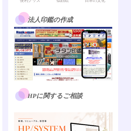
便利グッズ
似顔絵
日本の文化
法人印鑑の作成
HPに関するご相談