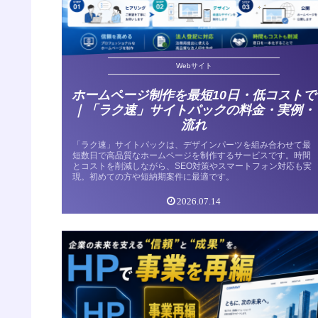
Webサイト
ホームページ制作を最短10日・低コストで
｜「ラク速」サイトパックの料金・実例・
流れ
「ラク速」サイトパックは、デザインパーツを組み合わせて最
短数日で高品質なホームページを制作するサービスです。時間
とコストを削減しながら、SEO対策やスマートフォン対応も実
現。初めての方や短納期案件に最適です。
2026.07.14