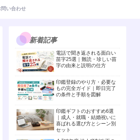
お問い合わせ
新着記事
電話で聞き返される面白い
苗字25選｜難読・珍しい苗
字の由来と説明の仕方
印鑑登録のやり方・必要な
もの完全ガイド｜即日完了
の条件と手順を図解
印鑑ギフトのおすすめ6選
｜成人・就職・結婚祝いに
喜ばれる選び方とシーン別
セット