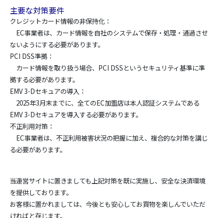
主要な対策要件
クレジットカード情報の非保持化：
EC事業者は、カード情報を自社のシステムで保存・処理・通過させ
ないようにする必要があります。
PCI DSS準拠：
カード情報を取り扱う場合、PCI DSSというセキュリティ基準に準
拠する必要があります。
EMV 3-Dセキュアの導入：
2025年3月末までに、全てのEC加盟店は本人認証システムである
EMV 3-Dセキュアを導入する必要があります。
不正利用対策：
EC事業者は、不正利用被害状況の把握に加え、複合的な対策を講じ
る必要があります。
当運営サイトに置きましても上記対策を既に実施し、安全な決済環境
を提供しております。
お客様に置かれましては、今後とも安心してお買物を楽しんでいただ
ければと存じます。