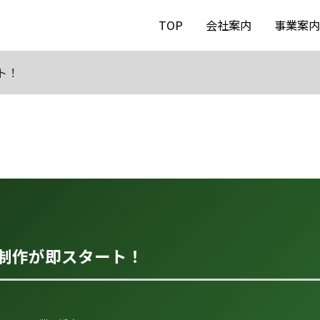
TOP
会社案内
事業案
ト！
P制作が即スタート！