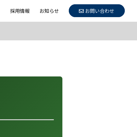
内
採用情報
お知らせ
お問い合わせ