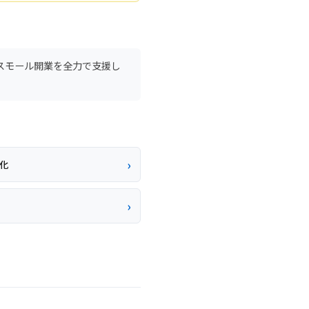
のスモール開業を全力で支援し
率化